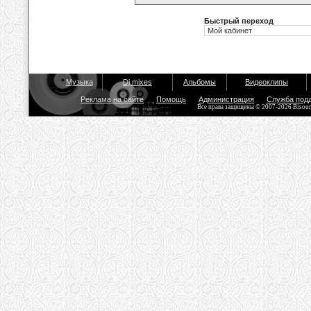
Быстрый переход
Музыка
Dj mixes
Альбомы
Видеоклипы
Реклама на сайте
Помощь
Администрация
Служба под
Все права защищены © 2007-2026 Bisou