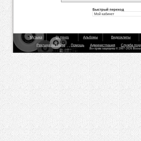
Быстрый переход
Музыка
Dj mixes
Альбомы
Видеоклипы
Реклама на сайте
Помощь
Администрация
Служба под
Все права защищены © 2007-2026 Bisou