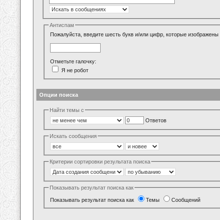
Антиспам
Пожалуйста, введите шесть букв и/или цифр, которые изображены 
Отметьте галочку:
Я не робот
Опции поиска
Найти темы с
Ответов
Искать сообщения
Критерии сортировки результата поиска
Показывать результат поиска как
Показывать результат поиска как
Темы
Сообщений