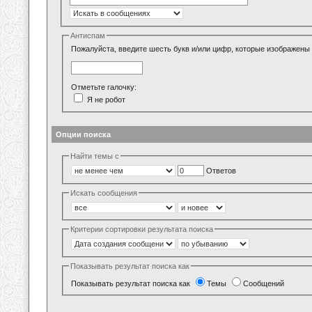
Антиспам
Пожалуйста, введите шесть букв и/или цифр, которые изображены 
Отметьте галочку:
Я не робот
Опции поиска
Найти темы с
Ответов
Искать сообщения
Критерии сортировки результата поиска
Показывать результат поиска как
Показывать результат поиска как
Темы
Сообщений