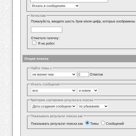
Антиспам
Пожалуйста, введите шесть букв и/или цифр, которые изображены 
Отметьте галочку:
Я не робот
Опции поиска
Найти темы с
Ответов
Искать сообщения
Критерии сортировки результата поиска
Показывать результат поиска как
Показывать результат поиска как
Темы
Сообщений