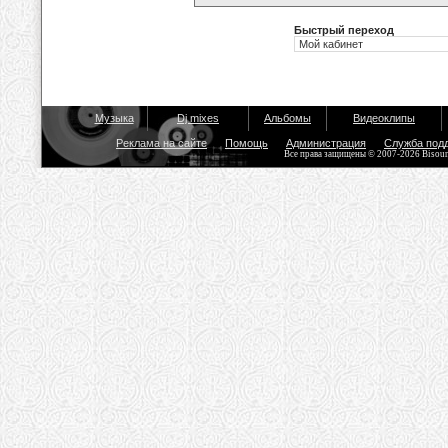
Быстрый переход
Музыка
Dj mixes
Альбомы
Видеоклипы
Реклама на сайте
Помощь
Администрация
Служба под
Все права защищены © 2007-2026 Bisou