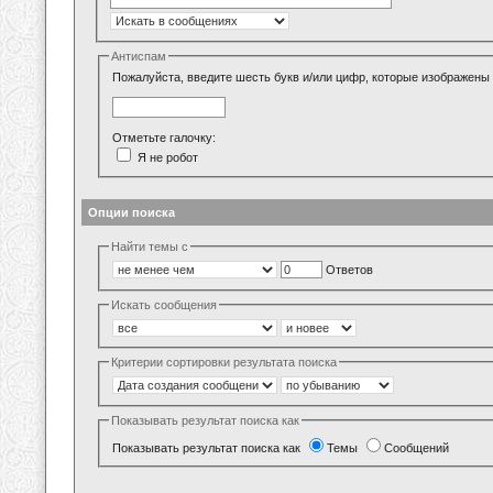
Антиспам
Пожалуйста, введите шесть букв и/или цифр, которые изображены 
Отметьте галочку:
Я не робот
Опции поиска
Найти темы с
Ответов
Искать сообщения
Критерии сортировки результата поиска
Показывать результат поиска как
Показывать результат поиска как
Темы
Сообщений