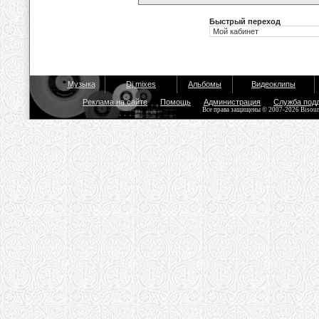
Быстрый переход
Музыка
Dj mixes
Альбомы
Видеоклипы
Реклама на сайте
Помощь
Администрация
Служба под
Все права защищены © 2007-2026 Bisou