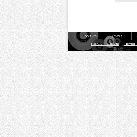
Музыка
Dj mixes
Реклама на сайте
Помощ