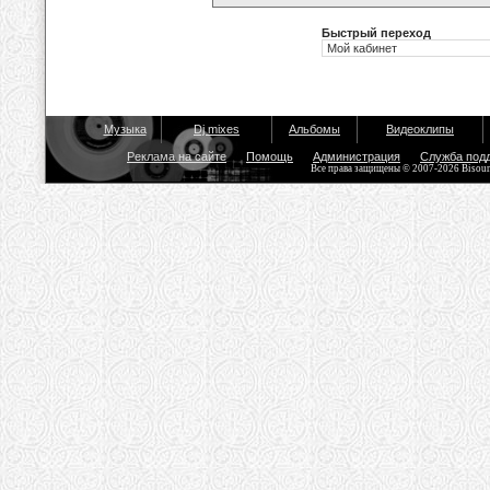
Быстрый переход
Музыка
Dj mixes
Альбомы
Видеоклипы
Реклама на сайте
Помощь
Администрация
Служба под
Все права защищены © 2007-2026 Bisou