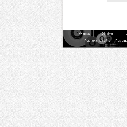
Музыка
Dj mixes
Реклама на сайте
Помощ