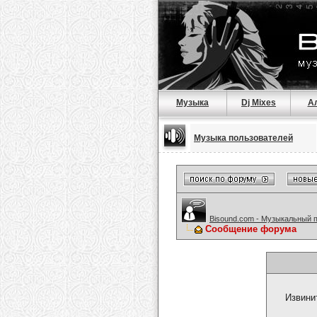
Музыка
Dj Mixes
А
Музыка пользователей
Bisound.com - Музыкальный 
Сообщение форума
Извини