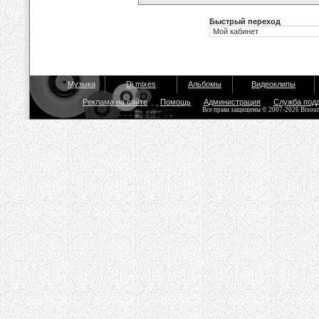
Быстрый переход
Музыка
Dj mixes
Альбомы
Видеоклипы
Реклама на сайте
Помощь
Администрация
Служба под
Все права защищены © 2007-2026 Bisou