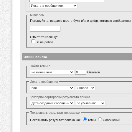
Антиспам
Пожалуйста, введите шесть букв и/или цифр, которые изображены 
Отметьте галочку:
Я не робот
Опции поиска
Найти темы с
Ответов
Искать сообщения
Критерии сортировки результата поиска
Показывать результат поиска как
Показывать результат поиска как
Темы
Сообщений