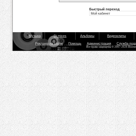
Быстрый переход
Музыка
Dj mixes
Альбомы
Видеоклипы
Реклама на сайте
Помощь
Администрация
Служба под
Все права защищены © 2007-2026 Bisou