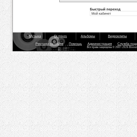
Быстрый переход
Музыка
Dj mixes
Альбомы
Видеоклипы
Реклама на сайте
Помощь
Администрация
Служба под
Все права защищены © 2007-2026 Bisou