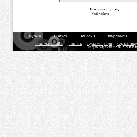
Быстрый переход
Музыка
Dj mixes
Альбомы
Видеоклипы
Реклама на сайте
Помощь
Администрация
Служба под
Все права защищены © 2007-2026 Bisou