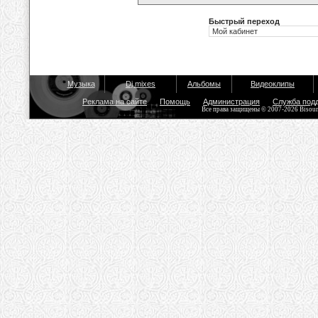
Быстрый переход
Музыка
Dj mixes
Альбомы
Видеоклипы
Реклама на сайте
Помощь
Администрация
Служба под
Все права защищены © 2007-2026 Bisou