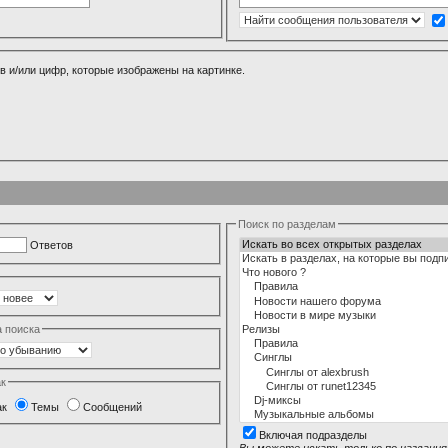
в и/или цифр, которые изображены на картинке.
Поиск по разделам
Ответов
а поиска
ак
ак
Темы
Сообщений
Включая подразделы