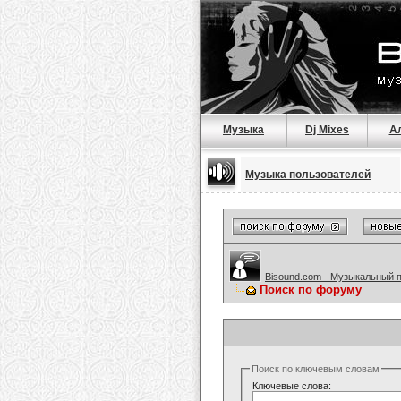
Музыка
Dj Mixes
А
Музыка пользователей
Bisound.com - Музыкальный 
Поиск по форуму
Поиск по ключевым словам
Ключевые слова: