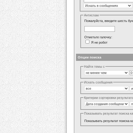
Антиспам
Пожалуйста, введите шесть бук
Отметьте галочку:
Я не робот
Опции поиска
Найти темы с
Искать сообщения
Критерии сортировки результат
Показывать результат поиска к
Показывать результат поиска к