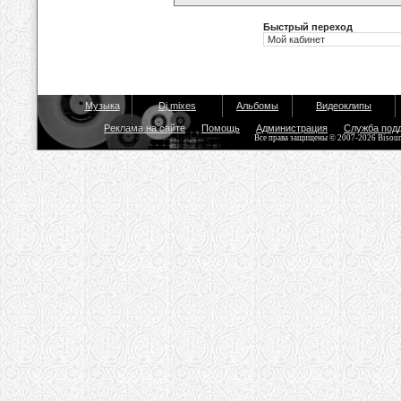
Быстрый переход
Музыка
Dj mixes
Альбомы
Видеоклипы
Реклама на сайте
Помощь
Администрация
Служба под
Все права защищены © 2007-2026 Bisou