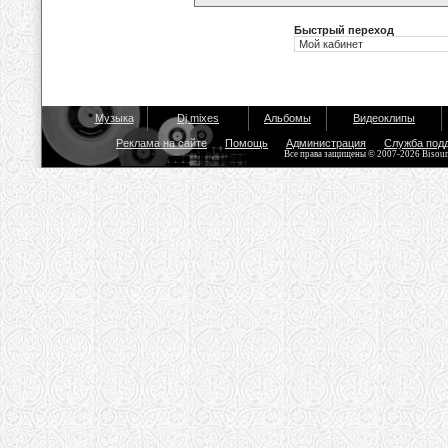
Быстрый переход
Музыка
Dj mixes
Альбомы
Видеоклипы
Реклама на сайте
Помощь
Администрация
Служба под
Все права защищены © 2007-2026 Bisou