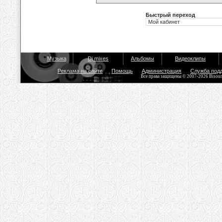
Быстрый переход
Музыка
Dj mixes
Альбомы
Видеоклипы
Реклама на сайте
Помощь
Администрация
Служба под
Все права защищены © 2007-2026 Bisou