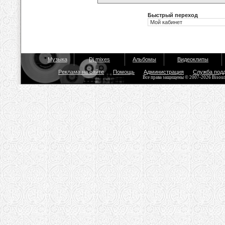
Быстрый переход
Музыка
Dj mixes
Альбомы
Видеоклипы
Реклама на сайте
Помощь
Администрация
Служба под
Все права защищены © 2007-2026 Bisou