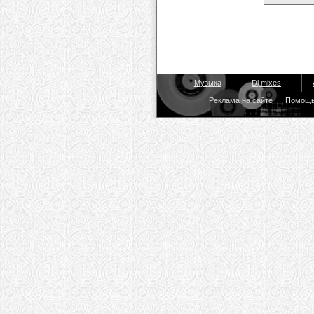
Музыка
Dj mixes
Реклама на сайте
Помощ