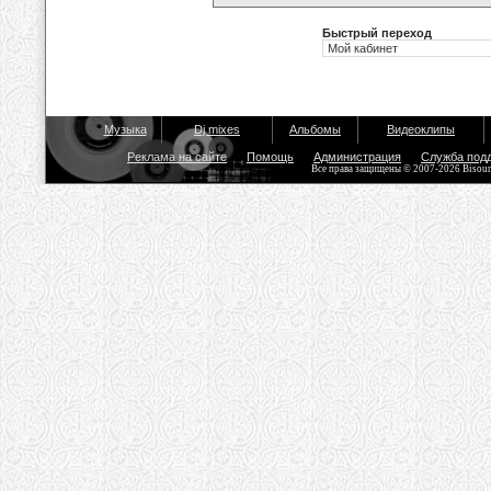
Быстрый переход
Музыка
Dj mixes
Альбомы
Видеоклипы
Реклама на сайте
Помощь
Администрация
Служба под
Все права защищены © 2007-2026 Bisou