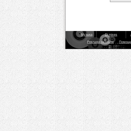
Музыка
Dj mixes
Реклама на сайте
Помощ