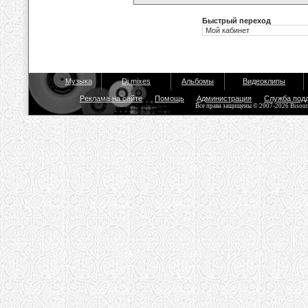
Быстрый переход
Музыка
Dj mixes
Альбомы
Видеоклипы
Реклама на сайте
Помощь
Администрация
Служба под
Все права защищены © 2007-2026 Bisou