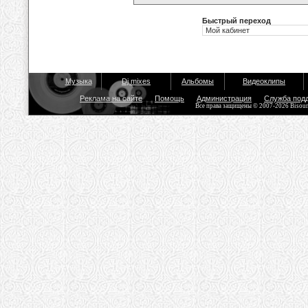
Быстрый переход
Музыка
Dj mixes
Альбомы
Видеоклипы
Реклама на сайте
Помощь
Администрация
Служба под
Все права защищены © 2007-2026 Bisou