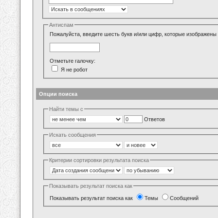
Антиспам
Пожалуйста, введите шесть букв и/или цифр, которые изображены 
Отметьте галочку:
Я не робот
Опции поиска
Найти темы с
Ответов
Искать сообщения
Критерии сортировки результата поиска
Показывать результат поиска как
Показывать результат поиска как
Темы
Сообщений