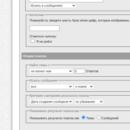
Антиспам
Пожалуйста, введите шесть букв и/или цифр, которые изображены 
Отметьте галочку:
Я не робот
Опции поиска
Найти темы с
Ответов
Искать сообщения
Критерии сортировки результата поиска
Показывать результат поиска как
Показывать результат поиска как
Темы
Сообщений