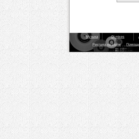
Музыка
Dj mixes
Реклама на сайте
Помощ