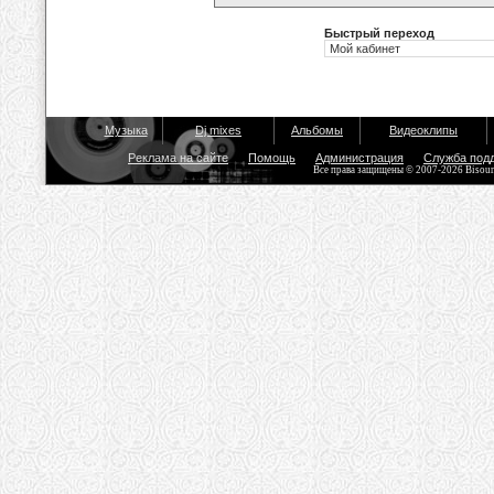
Быстрый переход
Музыка
Dj mixes
Альбомы
Видеоклипы
Реклама на сайте
Помощь
Администрация
Служба под
Все права защищены © 2007-2026 Bisou