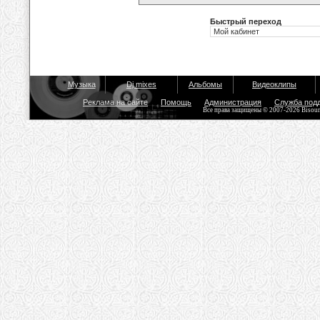
Быстрый переход
Музыка
Dj mixes
Альбомы
Видеоклипы
Реклама на сайте
Помощь
Администрация
Служба под
Все права защищены © 2007-2026 Bisou