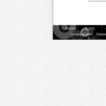
Музыка
Dj mixes
Реклама на сайте
Помощ