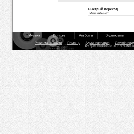
Быстрый переход
Музыка
Dj mixes
Альбомы
Видеоклипы
Реклама на сайте
Помощь
Администрация
Служба под
Все права защищены © 2007-2026 Bisou