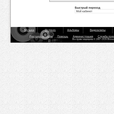
Быстрый переход
Музыка
Dj mixes
Альбомы
Видеоклипы
Реклама на сайте
Помощь
Администрация
Служба под
Все права защищены © 2007-2026 Bisou