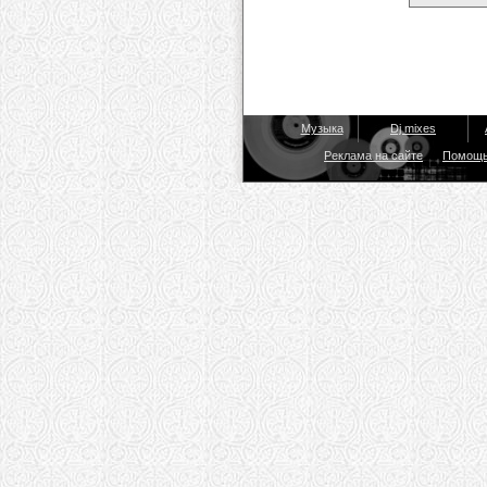
Музыка
Dj mixes
Реклама на сайте
Помощ