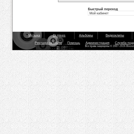
Быстрый переход
Музыка
Dj mixes
Альбомы
Видеоклипы
Реклама на сайте
Помощь
Администрация
Служба под
Все права защищены © 2007-2026 Bisou