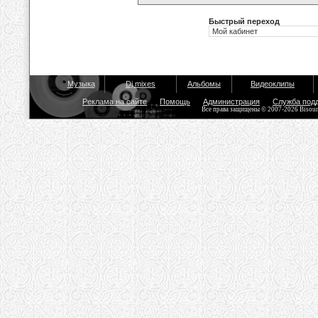
Быстрый переход
Музыка
Dj mixes
Альбомы
Видеоклипы
Реклама на сайте
Помощь
Администрация
Служба под
Все права защищены © 2007-2026 Bisou