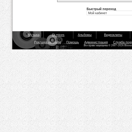
Быстрый переход
Музыка
Dj mixes
Альбомы
Видеоклипы
Реклама на сайте
Помощь
Администрация
Служба под
Все права защищены © 2007-2026 Bisou