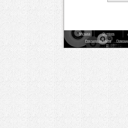
Музыка
Dj mixes
Реклама на сайте
Помощ