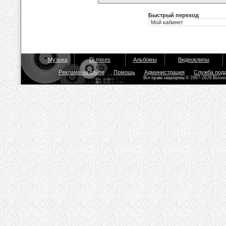
Быстрый переход
Музыка
Dj mixes
Альбомы
Видеоклипы
Реклама на сайте
Помощь
Администрация
Служба под
Все права защищены © 2007-2026 Bisou