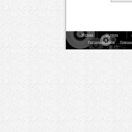
Музыка
Dj mixes
Реклама на сайте
Помощ