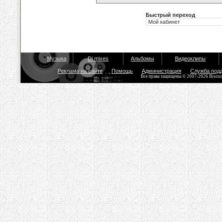
Быстрый переход
Музыка
Dj mixes
Альбомы
Видеоклипы
Реклама на сайте
Помощь
Администрация
Служба под
Все права защищены © 2007-2026 Bisou