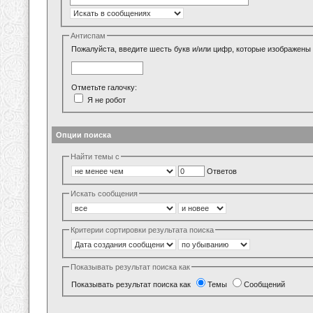
Антиспам
Пожалуйста, введите шесть букв и/или цифр, которые изображены 
Отметьте галочку:
Я не робот
Опции поиска
Найти темы с
Ответов
Искать сообщения
Критерии сортировки результата поиска
Показывать результат поиска как
Показывать результат поиска как
Темы
Сообщений