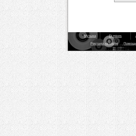
Музыка
Dj mixes
Реклама на сайте
Помощ