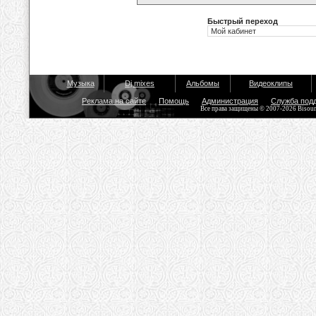
Быстрый переход
Музыка
Dj mixes
Альбомы
Видеоклипы
Реклама на сайте
Помощь
Администрация
Служба под
Все права защищены © 2007-2026 Bisou