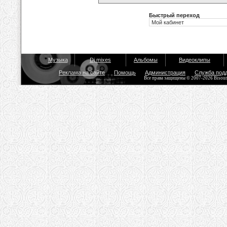
Быстрый переход
Музыка
Dj mixes
Альбомы
Видеоклипы
Реклама на сайте
Помощь
Администрация
Служба под
Все права защищены © 2007-2026 Bisou