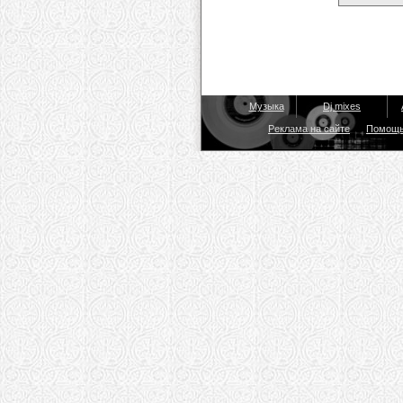
Музыка
Dj mixes
Реклама на сайте
Помощ