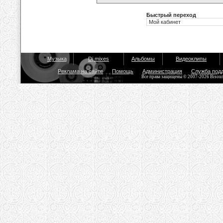
Быстрый переход
Музыка
Dj mixes
Альбомы
Видеоклипы
Реклама на сайте
Помощь
Администрация
Служба под
Все права защищены © 2007-2026 Bisou