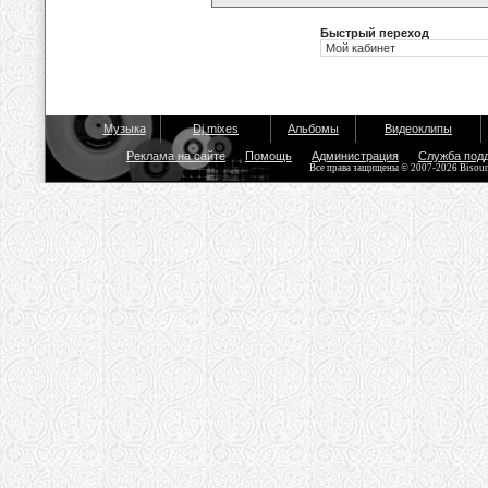
Быстрый переход
Музыка
Dj mixes
Альбомы
Видеоклипы
Реклама на сайте
Помощь
Администрация
Служба под
Все права защищены © 2007-2026 Bisou